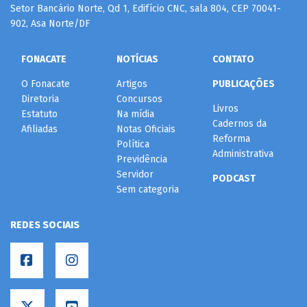
Setor Bancário Norte, Qd 1, Edifício CNC, sala 804, CEP 70041-
902, Asa Norte/DF
FONACATE
NOTÍCIAS
CONTATO
O Fonacate
Artigos
PUBLICAÇÕES
Diretoria
Concursos
Livros
Estatuto
Na mídia
Cadernos da
Afiliadas
Notas Oficiais
Reforma
Política
Administrativa
Previdência
Servidor
PODCAST
Sem categoria
REDES SOCIAIS