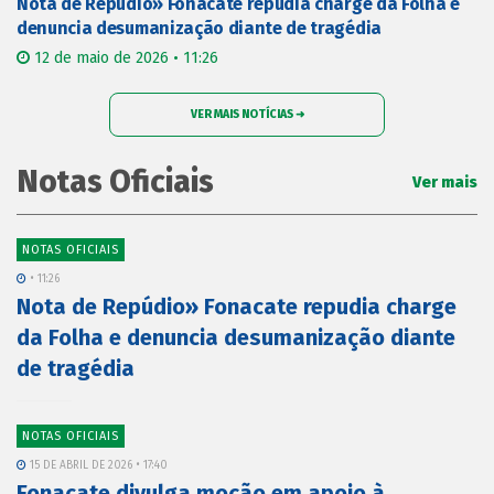
Nota de Repúdio» Fonacate repudia charge da Folha e
denuncia desumanização diante de tragédia
12 de maio de 2026 • 11:26
VER MAIS NOTÍCIAS ➜
Notas Oficiais
Ver mais
NOTAS OFICIAIS
• 11:26
Nota de Repúdio» Fonacate repudia charge
da Folha e denuncia desumanização diante
de tragédia
NOTAS OFICIAIS
15 DE ABRIL DE 2026 • 17:40
Fonacate divulga moção em apoio à