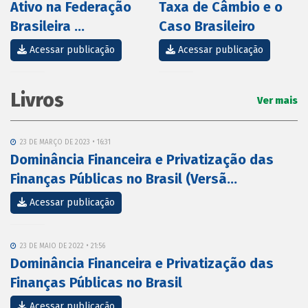
Ativo na Federação
Taxa de Câmbio e o
Brasileira ...
Caso Brasileiro
Acessar publicação
Acessar publicação
Livros
Ver mais
23 DE MARÇO DE 2023 • 16:31
Dominância Financeira e Privatização das
Finanças Públicas no Brasil (Versã...
Acessar publicação
23 DE MAIO DE 2022 • 21:56
Dominância Financeira e Privatização das
Finanças Públicas no Brasil
Acessar publicação