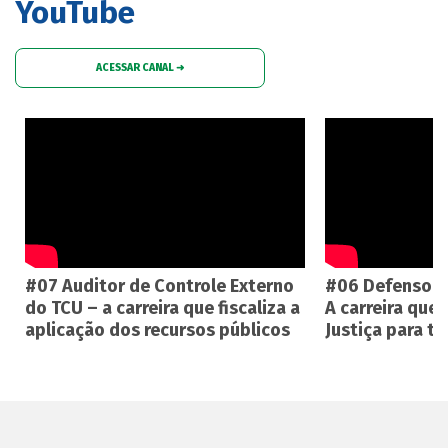
YouTube
ACESSAR CANAL ➜
#07 Auditor de Controle Externo
#06 Defensoria
do TCU – a carreira que fiscaliza a
A carreira que
aplicação dos recursos públicos
Justiça para t