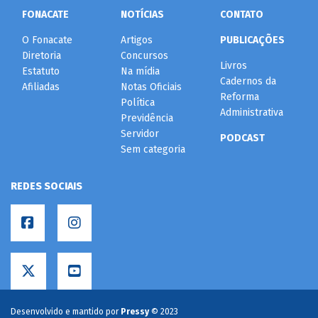
FONACATE
NOTÍCIAS
CONTATO
O Fonacate
Artigos
PUBLICAÇÕES
Diretoria
Concursos
Livros
Estatuto
Na mídia
Cadernos da
Afiliadas
Notas Oficiais
Reforma
Política
Administrativa
Previdência
Servidor
PODCAST
Sem categoria
REDES SOCIAIS
Desenvolvido e mantido por
Pressy
© 2023