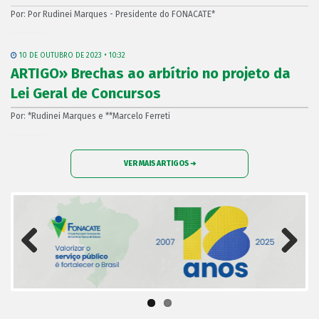
Por: Por Rudinei Marques - Presidente do FONACATE*
10 DE OUTUBRO DE 2023 • 10:32
ARTIGO» Brechas ao arbítrio no projeto da
Lei Geral de Concursos
Por: *Rudinei Marques e **Marcelo Ferreti
VER MAIS ARTIGOS ➜
Previous
Next