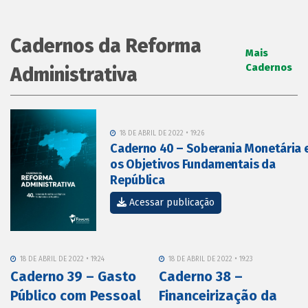
Cadernos da Reforma
Mais
Cadernos
Administrativa
18 DE ABRIL DE 2022 • 19:26
Caderno 40 – Soberania Monetária 
os Objetivos Fundamentais da
República
Acessar publicação
18 DE ABRIL DE 2022 • 19:24
18 DE ABRIL DE 2022 • 19:23
Caderno 39 – Gasto
Caderno 38 –
Público com Pessoal
Financeirização da