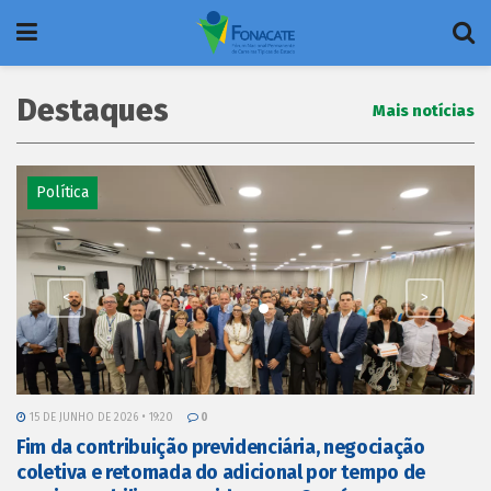
Destaques
Mais notícias
Política
<
>
15 DE JUNHO DE 2026 • 19:20
0
o
Fim da contribuição previdenciária, negociação
coletiva e retomada do adicional por tempo de