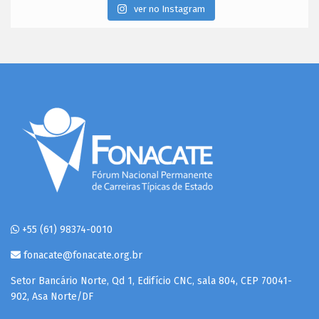
ver no Instagram
+55 (61) 98374-0010
fonacate@fonacate.org.br
Setor Bancário Norte, Qd 1, Edifício CNC, sala 804, CEP 70041-
902, Asa Norte/DF