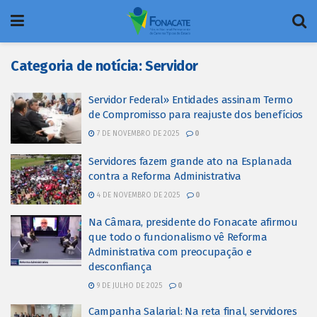
Categoria de notícia:
Servidor
Servidor Federal» Entidades assinam Termo
de Compromisso para reajuste dos benefícios
7 DE NOVEMBRO DE 2025
0
Servidores fazem grande ato na Esplanada
contra a Reforma Administrativa
4 DE NOVEMBRO DE 2025
0
Na Câmara, presidente do Fonacate afirmou
que todo o funcionalismo vê Reforma
Administrativa com preocupação e
desconfiança
9 DE JULHO DE 2025
0
Campanha Salarial: Na reta final, servidores