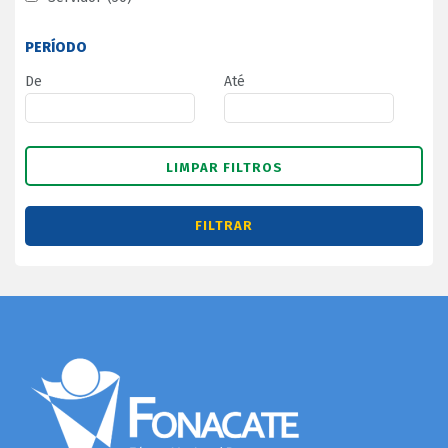
PERÍODO
De
Até