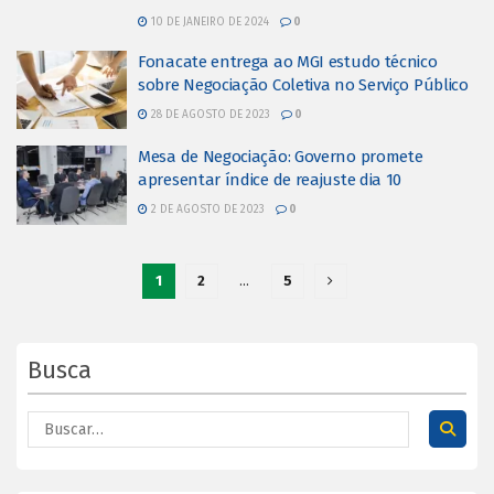
10 DE JANEIRO DE 2024
0
Fonacate entrega ao MGI estudo técnico
sobre Negociação Coletiva no Serviço Público
28 DE AGOSTO DE 2023
0
Mesa de Negociação: Governo promete
apresentar índice de reajuste dia 10
2 DE AGOSTO DE 2023
0
1
2
…
5
Busca