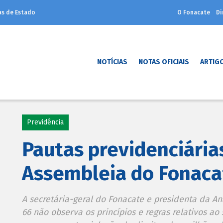
as de Estado
O Fonacate
Di
NOTÍCIAS
NOTAS OFICIAIS
ARTIG
Previdência
Pautas previdenciária
Assembleia do Fonaca
A secretária-geral do Fonacate e presidenta da An
66 não observa os princípios e regras relativos ao