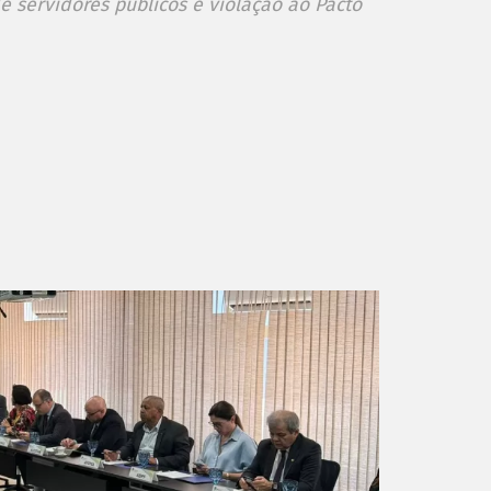
e servidores públicos e violação ao Pacto
are