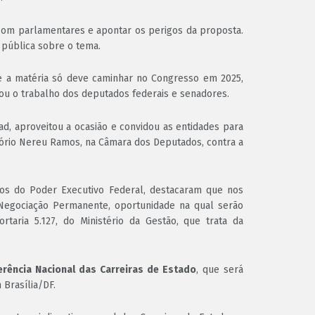
com parlamentares e apontar os perigos da proposta.
pública sobre o tema.
 a matéria só deve caminhar no Congresso em 2025,
iou o trabalho dos deputados federais e senadores.
iad, aproveitou a ocasião e convidou as entidades para
itório Nereu Ramos, na Câmara dos Deputados, contra a
cos do Poder Executivo Federal, destacaram que nos
Negociação Permanente, oportunidade na qual serão
taria 5.127, do Ministério da Gestão, que trata da
erência Nacional das Carreiras de Estado
, que será
 Brasília/DF.