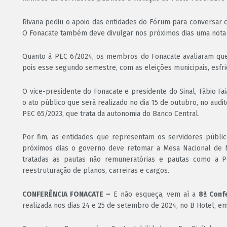
Rivana pediu o apoio das entidades do Fórum para conversar 
O Fonacate também deve divulgar nos próximos dias uma nota 
Quanto à PEC 6/2024, os membros do Fonacate avaliaram que
pois esse segundo semestre, com as eleições municipais, esfr
O vice-presidente do Fonacate e presidente do Sinal, Fábio Fa
o ato público que será realizado no dia 15 de outubro, no aud
PEC 65/2023, que trata da autonomia do Banco Central.
Por fim, as entidades que representam os servidores públi
próximos dias o governo deve retomar a Mesa Nacional de 
tratadas as pautas não remuneratórias e pautas como a Por
reestruturação de planos, carreiras e cargos.
CONFERÊNCIA FONACATE –
E não esqueça, vem aí a
8ª Conf
realizada nos dias 24 e 25 de setembro de 2024, no B Hotel, em