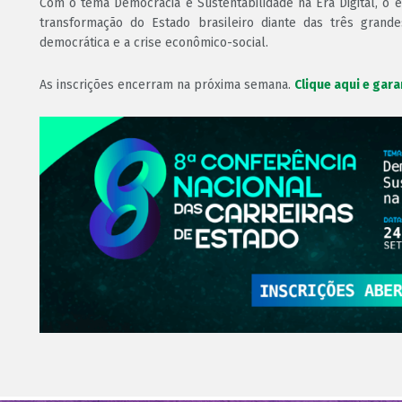
Com o tema Democracia e Sustentabilidade na Era Digital, o e
transformação do Estado brasileiro diante das três grand
democrática e a crise econômico-social.
As inscrições encerram na próxima semana.
Clique aqui e gara