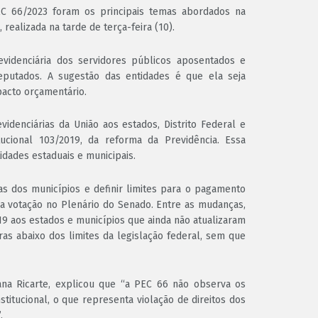
C 66/2023 foram os principais temas abordados na
realizada na tarde de terça-feira (10).
videnciária dos servidores públicos aposentados e
putados. A sugestão das entidades é que ela seja
acto orçamentário.
videnciárias da União aos estados, Distrito Federal e
cional 103/2019, da reforma da Previdência. Essa
dades estaduais e municipais.
ias dos municípios e definir limites para o pagamento
e a votação no Plenário do Senado. Entre as mudanças,
19 aos estados e municípios que ainda não atualizaram
ras abaixo dos limites da legislação federal, sem que
ana Ricarte, explicou que “a PEC 66 não observa os
stitucional, o que representa violação de direitos dos
.