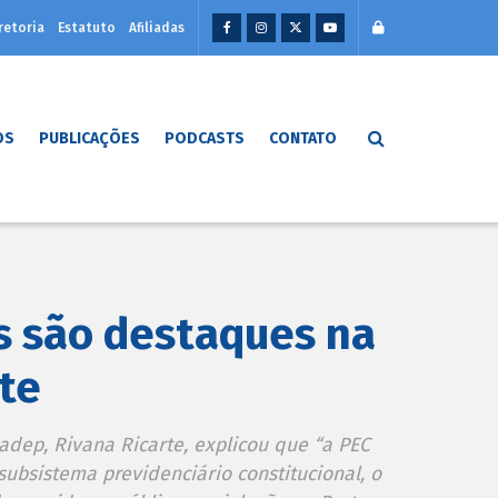
retoria
Estatuto
Afiliadas
OS
PUBLICAÇÕES
PODCASTS
CONTATO
s são destaques na
te
adep, Rivana Ricarte, explicou que “a PEC
 subsistema previdenciário constitucional, o