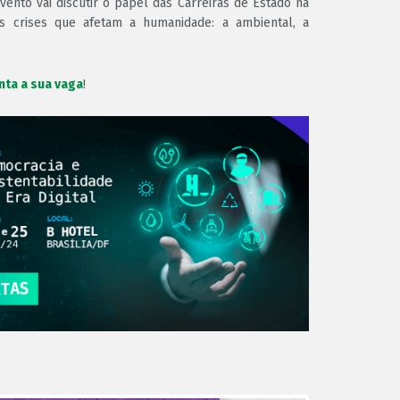
vento vai discutir o papel das Carreiras de Estado na
es crises que afetam a humanidade: a ambiental, a
nta a sua vaga
!