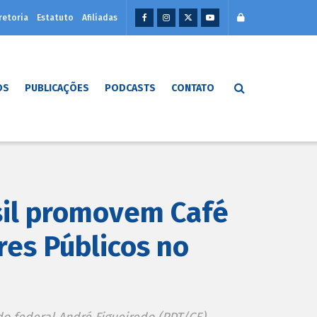
retoria
Estatuto
Afiliadas
OS
PUBLICAÇÕES
PODCASTS
CONTATO
sil promovem Café
es Públicos no