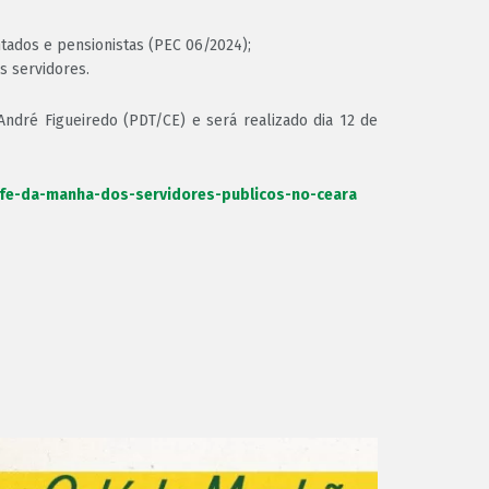
ntados e pensionistas (PEC 06/2024);
s servidores.
ndré Figueiredo (PDT/CE) e será realizado dia 12 de
cafe-da-manha-dos-servidores-publicos-no-ceara