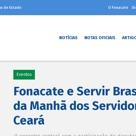
as de Estado
O Fonacate
Di
NOTÍCIAS
NOTAS OFICIAIS
ARTIG
Eventos
Fonacate e Servir Bra
da Manhã dos Servidor
Ceará