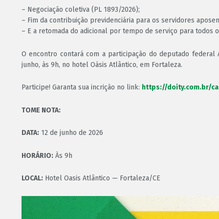
– Negociação coletiva (PL 1893/2026);
– Fim da contribuição previdenciária para os servidores apose
– E a retomada do adicional por tempo de serviço para todos o
O encontro contará com a participação do deputado federal A
junho, às 9h, no hotel Oásis Atlântico, em Fortaleza.
Participe! Garanta sua incrição no link:
https://doity.com.br/
TOME NOTA:
DATA:
12 de junho de 2026
HORÁRIO:
Às 9h
LOCAL:
Hotel Oasis Atlântico — Fortaleza/CE