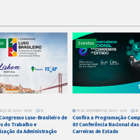
os
Eventos
RÇO DE 2026 • 16:50
0
19 DE SETEMBRO DE 2024 • 14:55
0
 Congresso Luso-Brasileiro de
Confira a Programação Comp
s do Trabalho e
8ª Conferência Nacional das
ização da Administração
Carreiras de Estado