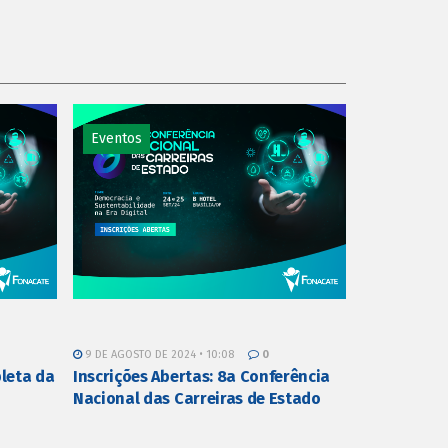
Eventos
9 DE AGOSTO DE 2024 • 10:08
0
leta da
Inscrições Abertas: 8a Conferência
Nacional das Carreiras de Estado