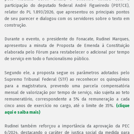
participação do deputado federal André Figueiredo (PDT/CE),
relator do PL 1.893/2026, que apresentou os principais pontos
de seu parecer e dialogou com os servidores sobre o texto em
construção.
Durante o evento, o presidente do Fonacate, Rudinei Marques,
apresentou a minuta de Proposta de Emenda à Constituição
elaborada pelo Fórum para restabelecer o adicional por tempo
de serviço em todo o funcionalismo público.
Segundo ele, a proposta segue os parâmetros adotados pelo
Supremo Tribunal Federal (STF) ao reconhecer os quinquênios
para a magistratura, prevendo uma parcela compensatória
mensal de valorização por tempo de serviço, não sujeita ao teto
remuneratório, correspondente a 5% da remuneração a cada
cinco anos de exercício no cargo, até o limite de 35%.
(clique
aqui e saiba mais)
Rudinei também reforçou a importância da aprovação da PEC
6/2024, destacando o caráter de justiça social da medida para