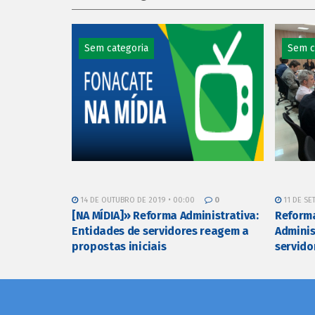
Sem categoria
Sem c
14 DE OUTUBRO DE 2019 • 00:00
0
11 DE SE
[NA MÍDIA]» Reforma Administrativa:
Reforma
Entidades de servidores reagem a
Adminis
propostas iniciais
servido