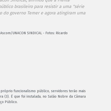
con Sindical, afirmou que a Frente
blico brasileiro para resistir a uma "série
io do governo Temer e agora atingiram uma
Ascom/UNACON SINDICAL - Fotos: Ricardo
are
próprio funcionalismo público, servidores terão mais
ra (3). É que foi instalada, no Salão Nobre da Câmara
ço Público.