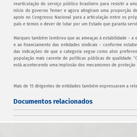
rearticulação do serviço público brasileiro para resistir a u
início do governo Temer e agora atingiram uma proporção de
apoio no Congresso Nacional para a articulação entre os próp
país e temos o dever de lutar por um Estado que garanta serv
Marques também lembrou que as ameaças à estabilidade – a e
e ao financiamento das entidades sindicais – conforme esta
das indicações de que a categoria segue como alvo preferen
população mais carente de políticas públicas de qualidade. 
está acontecendo uma implosão dos mecanismos de proteção so
Mais de 15 dirigentes de entidades também expressaram a rele
Documentos relacionados