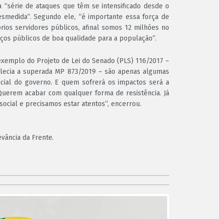
ma “série de ataques que têm se intensificado desde o
smedida”. Segundo ele, “é importante essa força de
rios servidores públicos, afinal somos 12 milhões no
iços públicos de boa qualidade para a população”.
xemplo do Projeto de Lei do Senado (PLS) 116/2017 –
belecia a superada MP 873/2019 – são apenas algumas
cial do governo. E quem sofrerá os impactos será a
“Querem acabar com qualquer forma de resistência. Já
cial e precisamos estar atentos”, encerrou.
vância da Frente.