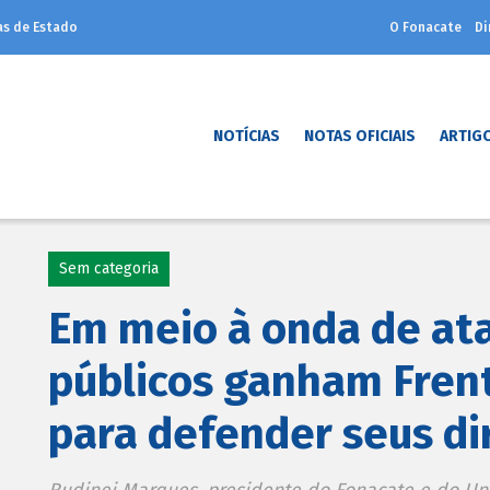
as de Estado
O Fonacate
Di
NOTÍCIAS
NOTAS OFICIAIS
ARTIG
Sem categoria
Em meio à onda de ata
públicos ganham Fren
para defender seus di