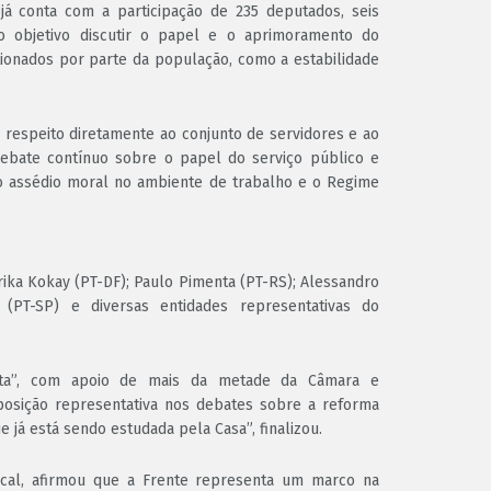
já conta com a participação de 235 deputados, seis
 objetivo discutir o papel e o aprimoramento do
tionados por parte da população, como a estabilidade
respeito diretamente ao conjunto de servidores e ao
debate contínuo sobre o papel do serviço público e
ao assédio moral no ambiente de trabalho e o Regime
ika Kokay (PT-DF); Paulo Pimenta (PT-RS); Alessandro
 (PT-SP) e diversas entidades representativas do
sta”, com apoio de mais da metade da Câmara e
posição representativa nos debates sobre a reforma
e já está sendo estudada pela Casa”, finalizou.
ical, afirmou que a Frente representa um marco na