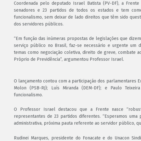
Coordenada pelo deputado Israel Batista (PV-DF), a Frente 
senadores e 23 partidos de todos os estados e tem como
funcionalismo, sem deixar de lado direitos que têm sido ques
dos servidores públicos.
“Em função das inúmeras propostas de legislações que dizem 
serviço público no Brasil, faz-se necessário e urgente um 
temas como negociação coletiva, direito de greve, combate 
Próprio de Previdência”, argumentou Professor Israel.
O lançamento contou com a participação dos parlamentares Er
Molon (PSB-RJ); Luís Miranda (DEM-DF); e Paulo Teixeira
funcionalismo.
O Professor Israel destacou que a Frente nasce “robu
representantes de 23 partidos diferentes. “Esperamos uma 
administrativa, próxima pauta referente ao servidor público, qu
Rudinei Marques, presidente do Fonacate e do Unacon Sind