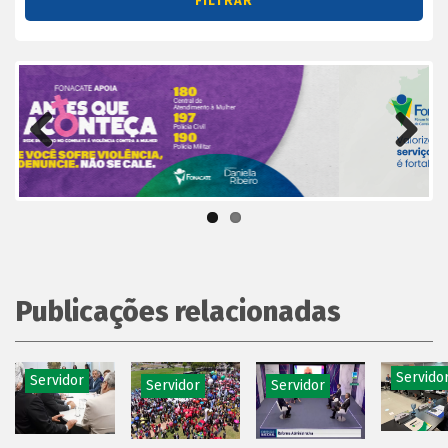
Previous
Next
Publicações relacionadas
Servido
Servidor
Servidor
Servidor