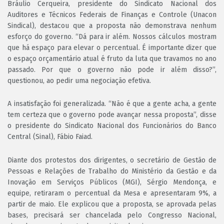
Bráulio Cerqueira, presidente do Sindicato Nacional dos
Auditores e Técnicos Federais de Finanças e Controle (Unacon
Sindical), destacou que a proposta não demonstrava nenhum
esforço do governo. “Dá para ir além. Nossos cálculos mostram
que há espaço para elevar o percentual. É importante dizer que
o espaço orçamentário atual é fruto da luta que travamos no ano
passado. Por que o governo não pode ir além disso?”,
questionou, ao pedir uma negociação efetiva.
A insatisfação foi generalizada. “Não é que a gente acha, a gente
tem certeza que o governo pode avançar nessa proposta”, disse
o presidente do Sindicato Nacional dos Funcionários do Banco
Central (Sinal), Fábio Faiad.
Diante dos protestos dos dirigentes, o secretário de Gestão de
Pessoas e Relações de Trabalho do Ministério da Gestão e da
Inovação em Serviços Públicos (MGI), Sérgio Mendonça, e
equipe, retiraram o percentual da Mesa e apresentaram 9%, a
partir de maio. Ele explicou que a proposta, se aprovada pelas
bases, precisará ser chancelada pelo Congresso Nacional,