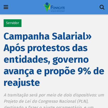
Servidor
Campanha Salarial»
Após protestos das
entidades, governo
avança e propõe 9% de
reajuste
A tramitação será por meio de dois dispositivos: um
Projeto de Lei do Congresso Nacional (PLN),
destinado a fazer o ajuste orçamentário, e um