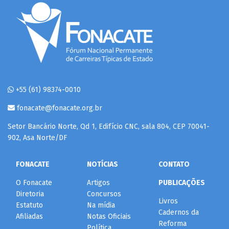
+55 (61) 98374-0010
fonacate@fonacate.org.br
Setor Bancário Norte, Qd 1, Edifício CNC, sala 804, CEP 70041-
902, Asa Norte/DF
FONACATE
NOTÍCIAS
CONTATO
O Fonacate
Artigos
PUBLICAÇÕES
Diretoria
Concursos
Livros
Estatuto
Na mídia
Cadernos da
Afiliadas
Notas Oficiais
Reforma
Política