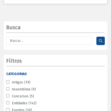
Busca
Filtros
CATEGORIAS
Artigos
(19)
Assembleia
(9)
Concursos
(5)
Entidades
(142)
Eventos
(10)