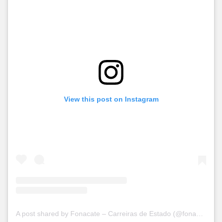
View this post on Instagram
A post shared by Fonacate – Carreiras de Estado (@fonacate)